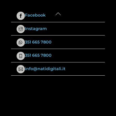
Back
Facebook
To
Top
Instagram
351 665 7800
351 665 7800
info@natidigitali.it