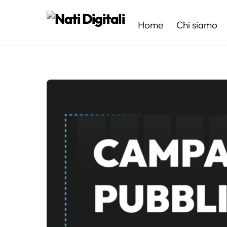
Skip
to
Home
Chi siamo
content