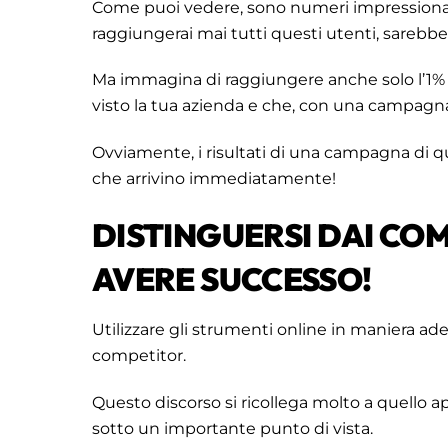
Come puoi vedere, sono numeri impression
raggiungerai mai tutti questi utenti, sarebb
Ma immagina di raggiungere anche solo l’1%
visto la tua azienda e che, con una campagn
Ovviamente, i risultati di una campagna di q
che arrivino immediatamente!
DISTINGUERSI DAI CO
AVERE SUCCESSO!
Utilizzare gli strumenti online in maniera ad
competitor.
Questo discorso si ricollega molto a quello ap
sotto un importante punto di vista.