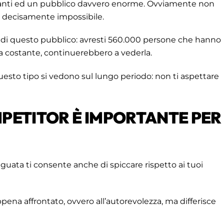
anti ed un pubblico davvero enorme. Ovviamente non
e decisamente impossibile.
 di questo pubblico: avresti 560.000 persone che hanno
a costante, continuerebbero a vederla.
uesto tipo si vedono sul lungo periodo: non ti aspettare
MPETITOR È IMPORTANTE PER
eguata ti consente anche di spiccare rispetto ai tuoi
pena affrontato, ovvero all’autorevolezza, ma differisce