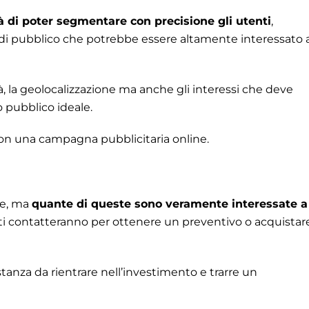
ità di poter segmentare con precisione gli utenti
,
 di pubblico che potrebbe essere altamente interessato 
età, la geolocalizzazione ma anche gli interessi che deve
o pubblico ideale.
on una campagna pubblicitaria online.
ne, ma
quante di queste sono veramente interessate a
i contatteranno per ottenere un preventivo o acquistare
tanza da rientrare nell’investimento e trarre un