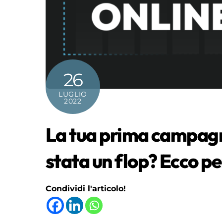
26
LUGLIO
2022
La tua prima campagna
stata un flop? Ecco pe
Condividi l'articolo!