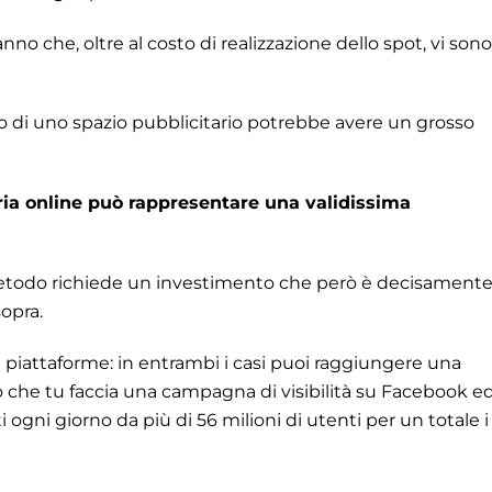
nno che, oltre al costo di realizzazione dello spot, vi sono
 di uno spazio pubblicitario potrebbe avere un grosso
ia online può rappresentare una validissima
etodo richiede un investimento che però è decisament
sopra.
piattaforme: in entrambi i casi puoi raggiungere una
 che tu faccia una campagna di visibilità su Facebook e
ogni giorno da più di 56 milioni di utenti per un totale i