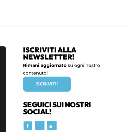
ISCRIVITI ALLA
NEWSLETTER!
Rimani aggiornato
su ogni nostro
contenuto!
ISCRIVITI!
SEGUICI SUI NOSTRI
SOCIAL!