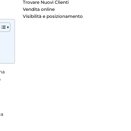
Trovare Nuovi Clienti
Vendita online
Visibilità e posizionamento
ima
o
ea