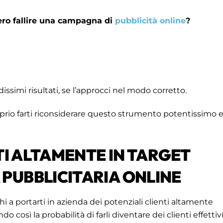
ero fallire una campagna di
pubblicità online
?
issimi risultati, se l’approcci nel modo corretto.
prio farti riconsiderare questo strumento potentissimo 
TI ALTAMENTE IN TARGET
PUBBLICITARIA ONLINE
hi a portarti in azienda dei potenziali clienti altamente
o così la probabilità di farli diventare dei clienti effettivi