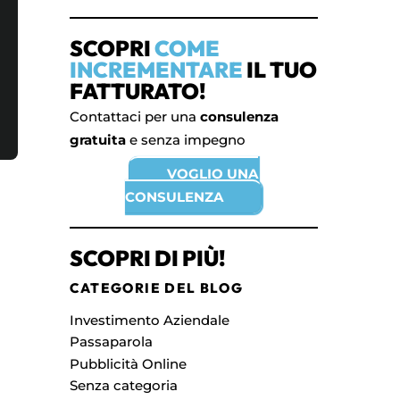
SCOPRI
COME
INCREMENTARE
IL TUO
FATTURATO!
Contattaci per una
consulenza
gratuita
e senza impegno
VOGLIO UNA
CONSULENZA
SCOPRI DI PIÙ!
CATEGORIE DEL BLOG
Investimento Aziendale
Passaparola
Pubblicità Online
Senza categoria