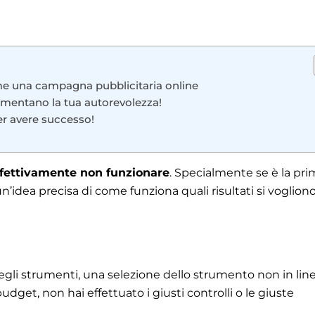
come una campagna pubblicitaria online
 aumentano la tua autorevolezza!
er avere successo!
ffettivamente non funzionare
. Specialmente se è la pr
 un’idea precisa di come funziona quali risultati si voglion
gli strumenti, una selezione dello strumento non in lin
udget, non hai effettuato i giusti controlli o le giuste