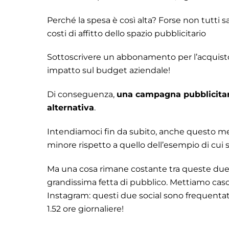
Perché la spesa è così alta? Forse non tutti sa
costi di affitto dello spazio pubblicitario
Sottoscrivere un abbonamento per l’acquisto
impatto sul budget aziendale!
Di conseguenza,
una campagna pubblicitar
alternativa
.
Intendiamoci fin da subito, anche questo m
minore rispetto a quello dell’esempio di cui 
Ma una cosa rimane costante tra queste due 
grandissima fetta di pubblico. Mettiamo caso
Instagram: questi due social sono frequentati 
1.52 ore giornaliere!