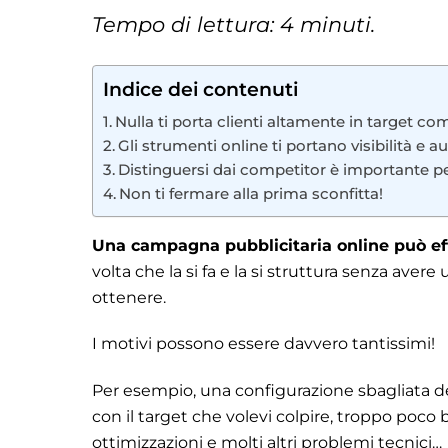
Tempo di lettura: 4 minuti.
Indice dei contenuti
Nulla ti porta clienti altamente in target 
Gli strumenti online ti portano visibilità e
Distinguersi dai competitor è importante p
Non ti fermare alla prima sconfitta!
Una campagna pubblicitaria online può e
volta che la si fa e la si struttura senza avere
ottenere.
I motivi possono essere davvero tantissimi!
Per esempio, una configurazione sbagliata de
con il target che volevi colpire, troppo poco b
ottimizzazioni e molti altri problemi tecnici…