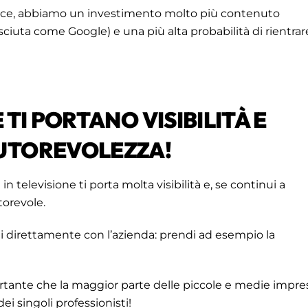
vece, abbiamo un investimento molto più contenuto
sciuta come Google) e una più alta probabilità di rientrar
TI PORTANO VISIBILITÀ E
UTOREVOLEZZA!
n televisione ti porta molta visibilità e, se continui a
torevole.
ti direttamente con l’azienda: prendi ad esempio la
ante che la maggior parte delle piccole e medie impre
i singoli professionisti!