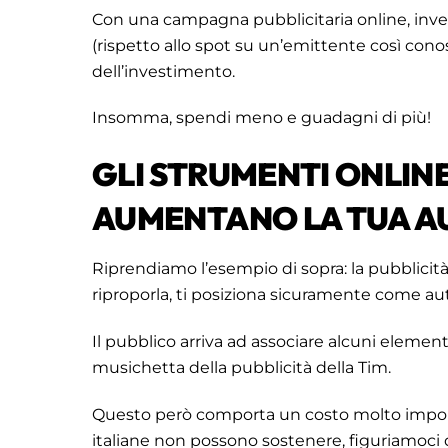
Con una campagna pubblicitaria online, in
(rispetto allo spot su un’emittente così cono
dell’investimento.
Insomma, spendi meno e guadagni di più!
GLI STRUMENTI ONLINE 
AUMENTANO LA TUA A
Riprendiamo l’esempio di sopra: la pubblicità i
riproporla, ti posiziona sicuramente come au
Il pubblico arriva ad associare alcuni elemen
musichetta della pubblicità della Tim.
Questo però comporta un costo molto import
italiane non possono sostenere, figuriamoci de