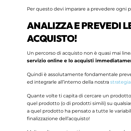
Per questo devi imparare a prevedere ogni po
ANALIZZA E PREVEDI L
ACQUISTO!
Un percorso di acquisto non è quasi mai line
servizio online e lo acquisti immediatame
Quindi è assolutamente fondamentale prevede
ed integrarle all’interno della nostra
strategi
Quante volte ti capita di cercare un prodotto
quel prodotto (o di prodotti simili) su qualsi
a quel prodotto ha pensato a tutte le variabili
finalizzazione dell’acquisto!