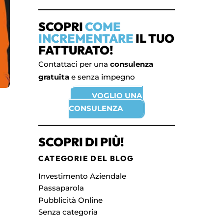
SCOPRI
COME
INCREMENTARE
IL TUO
FATTURATO!
Contattaci per una
consulenza
gratuita
e senza impegno
VOGLIO UNA
CONSULENZA
SCOPRI DI PIÙ!
CATEGORIE DEL BLOG
Investimento Aziendale
Passaparola
Pubblicità Online
Senza categoria