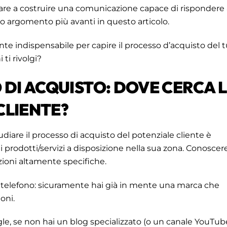
are a costruire una comunicazione capace di rispondere 
 argomento più avanti in questo articolo.
nte indispensabile per capire il processo d’acquisto del 
 ti rivolgi?
O DI ACQUISTO: DOVE CERCA 
CLIENTE?
iare il processo di acquisto del potenziale cliente è
i prodotti/servizi a disposizione nella sua zona. Conoscer
azioni altamente specifiche.
telefono: sicuramente hai già in mente una marca che
ioni.
le, se non hai un blog specializzato (o un canale YouTub