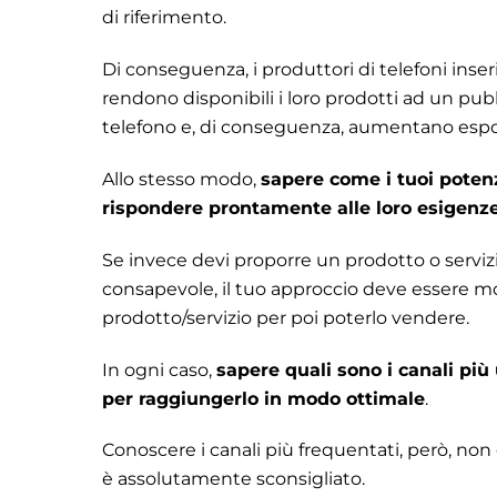
di riferimento.
Di conseguenza, i produttori di telefoni inse
rendono disponibili i loro prodotti ad un pub
telefono e, di conseguenza, aumentano espo
Allo stesso modo,
sapere come i tuoi potenz
rispondere prontamente alle loro esigenz
Se invece devi proporre un prodotto o serviz
consapevole, il tuo approccio deve essere mol
prodotto/servizio per poi poterlo vendere.
In ogni caso,
sapere quali sono i canali più 
per raggiungerl
o in modo ottimale
.
Conoscere i canali più frequentati, però, non 
è assolutamente sconsigliato.