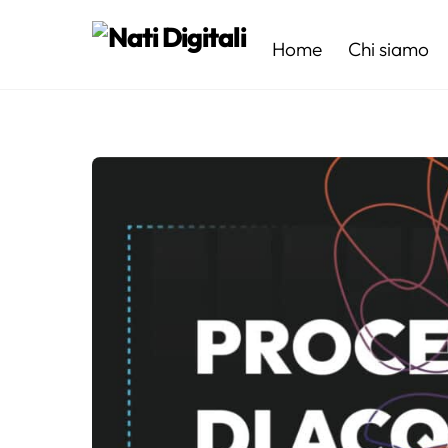
Skip
to
Home
Chi siamo
content