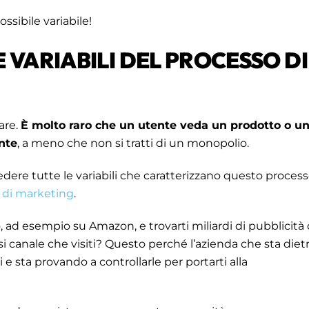
ssibile variabile!
E VARIABILI DEL PROCESSO DI
are.
È molto raro che un utente veda un prodotto
o u
nte
, a meno che non si tratti di un monopolio.
re tutte le variabili che caratterizzano questo proces
a di marketing
.
, ad esempio su Amazon, e trovarti miliardi di pubblicità 
asi canale che visiti? Questo perché l’azienda che sta diet
 e sta provando a controllarle per portarti alla