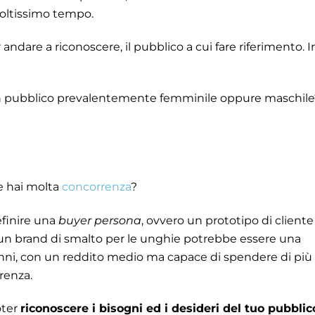
moltissimo tempo.
 andare a riconoscere, il pubblico a cui fare riferimento. I
a un pubblico prevalentemente femminile oppure maschil
re hai molta
concorrenza
?
finire una
buyer persona
, ovvero un prototipo di cliente
un brand di smalto per le unghie potrebbe essere una
anni, con un reddito medio ma capace di spendere di più
rrenza.
oter
riconoscere i bisogni ed i desideri del tuo pubblic