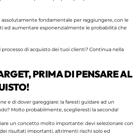
è assolutamente fondamentale per raggiungere, con le
enti ed aumentare esponenzialmente le probabilità che
 processo di acquisto dei tuoi clienti? Continua nella
TARGET, PRIMA DI PENSARE AL
UISTO!
e e di dover gareggiare: la faresti guidare ad un
ndo? Molto probabilmente, sceglieresti la seconda!
iare un concetto molto importante: devi selezionare co
 dei risultati importanti, altrimenti rischi solo ed