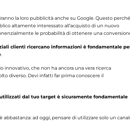
riranno la loro pubblicità anche su Google. Questo perch
blico altamente interessato all’acquisto di un nuovo
nenzialmente le probabilità di ottenere una conversion
iali clienti ricercano informazioni è fondamentale pe
e
.
io innovativo, che non ha ancora una vera ricerca
to diverso. Devi infatti far prima conoscere il
utilizzati dal tuo target
è sicuramente fondamentale
è abbastanza: ad oggi, pensare di utilizzare solo un cana