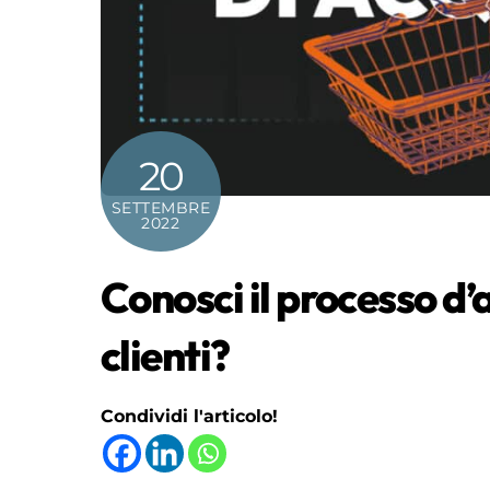
20
SETTEMBRE
2022
Conosci il processo d’
clienti?
Condividi l'articolo!