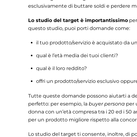
esclusivamente di buttare soldi e perdere 
Lo studio del target è importantissimo
per
questo studio, puoi porti domande come:
il tuo prodotto/servizio è acquistato d
qual è l’età media dei tuoi clienti?
qual è il loro reddito?
offri un prodotto/servizio esclusivo oppu
Tutte queste domande possono aiutarti a de
perfetto: per esempio, la
buyer persona
per 
donna con un’età compresa tra i 20 ed i 50 
per un prodotto migliore rispetto alla conco
Lo studio del target ti consente, inoltre, di p