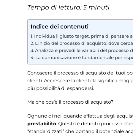
Tempo di lettura: 5 minuti
Indice dei contenuti
Individua il giusto target, prima di pensare 
L’inizio del processo di acquisto: dove cerca
Analizza e prevedi le variabili del processo d
La comunicazione è fondamentale per rispo
Conoscere il processo di acquisto dei tuoi p
clienti. Accrescere la clientela significa m
più possibilità di espandersi.
Ma che cos’è il processo di acquisto?
Ognuno di noi, quando effettua degli acqui
prestabilito
. Questo è definito processo d’
“standardizzati” che portano il potenziale ac