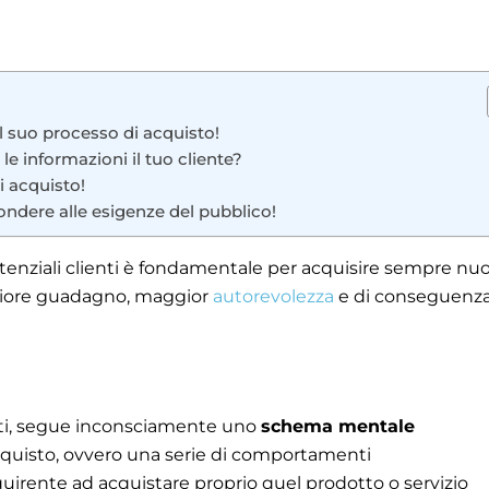
al suo processo di acquisto!
 le informazioni il tuo cliente?
i acquisto!
ndere alle esigenze del pubblico!
otenziali clienti è fondamentale per acquisire sempre nuo
aggiore guadagno, maggior
autorevolezza
e di conseguenz
sti, segue inconsciamente uno
schema mentale
acquisto, ovvero una serie di comportamenti
quirente ad acquistare proprio quel prodotto o servizio