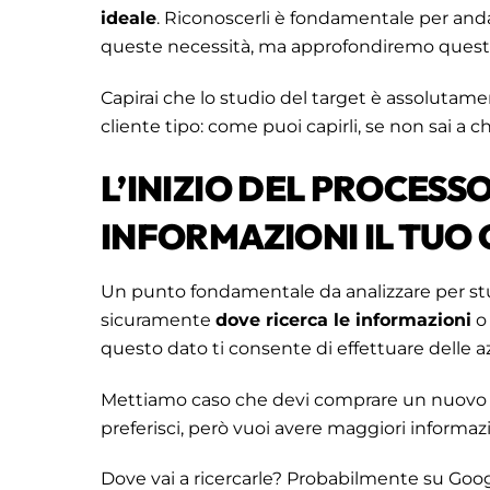
ideale
. Riconoscerli è fondamentale per and
queste necessità, ma approfondiremo questo
Capirai che lo studio del target è assolutame
cliente tipo: come puoi capirli, se non sai a chi
L’INIZIO DEL PROCESS
INFORMAZIONI IL TUO 
Un punto fondamentale da analizzare per stud
sicuramente
dove ricerca le informazioni
o 
questo dato ti consente di effettuare delle 
Mettiamo caso che devi comprare un nuovo 
preferisci, però vuoi avere maggiori informaz
Dove vai a ricercarle? Probabilmente su Goog