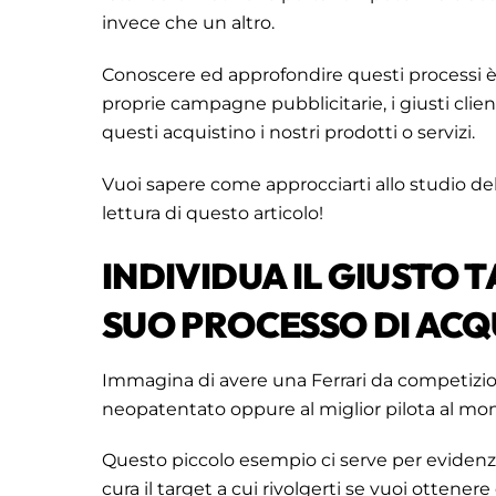
invece che un altro.
Conoscere ed approfondire questi processi 
proprie campagne pubblicitarie, i giusti cli
questi acquistino i nostri prodotti o servizi.
Vuoi sapere come approcciarti allo studio del
lettura di questo articolo!
INDIVIDUA IL GIUSTO 
SUO PROCESSO DI ACQ
Immagina di avere una Ferrari da competizion
neopatentato oppure al miglior pilota al mo
Questo piccolo esempio ci serve per evidenz
cura il target a cui rivolgerti se vuoi ottenere